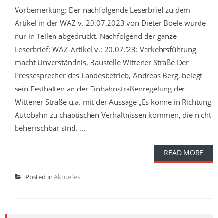
Vorbemerkung: Der nachfolgende Leserbrief zu dem
Artikel in der WAZ v. 20.07.2023 von Dieter Boele wurde
nur in Teilen abgedruckt. Nachfolgend der ganze
Leserbrief: WAZ-Artikel v.: 20.07.’23: Verkehrsführung
macht Unverständnis, Baustelle Wittener Straße Der
Pressesprecher des Landesbetrieb, Andreas Berg, belegt
sein Festhalten an der Einbahnstraßenregelung der
Wittener Straße u.a. mit der Aussage „Es könne in Richtung
Autobahn zu chaotischen Verhältnissen kommen, die nicht
beherrschbar sind. ...
READ MORE
Posted in
Aktuelles