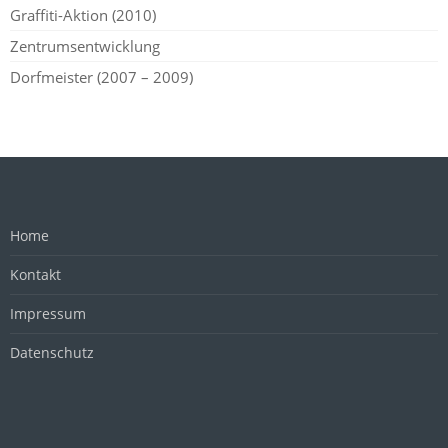
Graffiti-Aktion (2010)
Zentrumsentwicklung
Dorfmeister (2007 – 2009)
Home
Kontakt
Impressum
Datenschutz