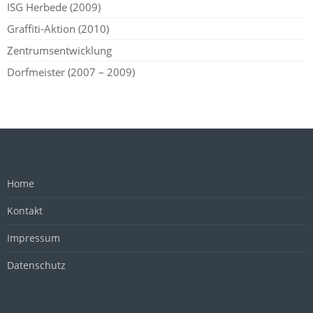
ISG Herbede (2009)
Graffiti-Aktion (2010)
Zentrumsentwicklung
Dorfmeister (2007 – 2009)
Home
Kontakt
Impressum
Datenschutz