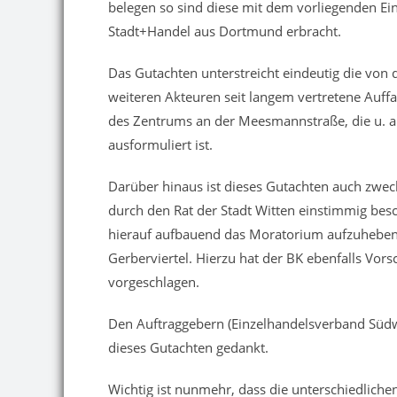
belegen so sind diese mit dem vorliegenden E
Stadt+Handel aus Dortmund erbracht.
Das Gutachten unterstreicht eindeutig die vo
weiteren Akteuren seit langem vertretene Auf
des Zentrums an der Meesmannstraße, die u. a.
ausformuliert ist.
Darüber hinaus ist dieses Gutachten auch zweckd
durch den Rat der Stadt Witten einstimmig be
hierauf aufbauend das Moratorium aufzuheben
Gerberviertel. Hierzu hat der BK ebenfalls Vor
vorgeschlagen.
Den Auftraggebern (Einzelhandelsverband Südwe
dieses Gutachten gedankt.
Wichtig ist nunmehr, dass die unterschiedliche