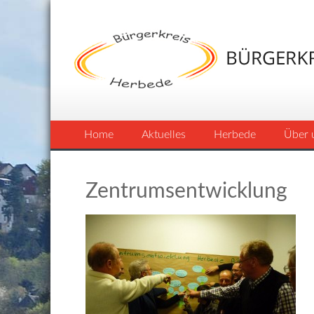
Home
Aktuelles
Herbede
Über 
Zentrumsentwicklung