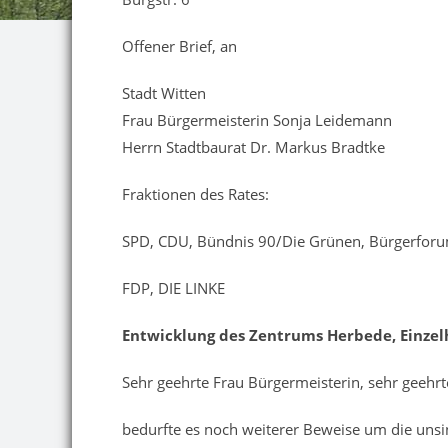
Offener Brief, an
Stadt Witten
Frau Bürgermeisterin Sonja Leidemann
Herrn Stadtbaurat Dr. Markus Bradtke
Fraktionen des Rates:
SPD, CDU, Bündnis 90/Die Grünen, Bürgerfor
FDP, DIE LINKE
Entwicklung des Zentrums Herbede, Einze
Sehr geehrte Frau Bürgermeisterin, sehr geeh
bedurfte es noch weiterer Beweise um die unsin