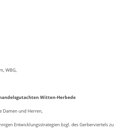
um, WBG,
lhandelsgutachten Witten-Herbede
rte Damen und Herren,
nigen Entwicklungsstrategien bzgl. des Gerberviertels zu