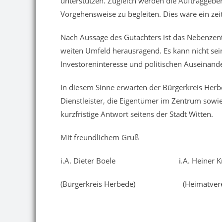
unterstützen. Zugleich werden die Auftraggeber
Vorgehensweise zu begleiten. Dies wäre ein 
Nach Aussage des Gutachters ist das Nebenzent
weiten Umfeld herausragend. Es kann nicht sein,
Investoreninteresse und politischen Auseinande
In diesem Sinne erwarten der Bürgerkreis Herb
Dienstleister, die Eigentümer im Zentrum sowi
kurzfristige Antwort seitens der Stadt Witten.
Mit freundlichem Gruß
i.A. Dieter Boele i.A. Heiner Kn
(Bürgerkreis Herbede) (Heimatverei