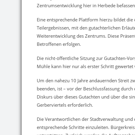
Zentrumsentwicklung hier in Herbede befassen,
Eine entsprechende Plattform hierzu bildet die
Teilergebnissen, mit den gutachterlichen Erlä
Weiterentwicklung des Zentrums. Diese Präsent
Betroffenen erfolgen.
Die nicht-öffentliche Sitzung zur Gutachten-V
Mühle kann hier nur als erster Schritt gewertet
Um den nahezu 10 Jahre andauernden Streit zw
beenden, ist – vor der Beschlussfassung durch
Diskurs über dieses Gutachten und über die si
Gerberviertels erforderlich.
Die Verantwortlichen der Stadtverwaltung und de
entsprechende Schritte einzuleiten. Bürgerkr