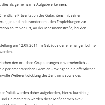
 dies als
gemeinsame
Aufgabe erkennen.
 öffentliche Präsentation des Gutachtens mit seinen
uterungen und insbesondere mit den Empfehlungen zur
ation sollte vor Ort, an der Meesmannstraße, bei den
orstellung am 12.09.2011 im Gebäude der ehemaligen Luhns-
 werden.
ischen den örtlichen Gruppierungen einvernehmlich zu
 die parlamentarischen Gremien – zwingend ein öffentlicher
nnvolle Weiterentwicklung des Zentrums sowie des
r Politik werden daher aufgefordert, hierzu kurzfristig
eis und Heimatverein werden diese Maßnahmen aktiv