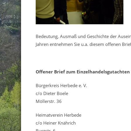
Bedeutung, Ausmaß und Geschichte der Ausein
Jahren entnehmen Sie u.a. diesem offenen Bri
Offener Brief zum Einzelhandelsgutachten
Bürgerkreis Herbede e. V.
c/o Dieter Boele
Möllerstr. 36
Heimatverein Herbede
c/o Heiner Knährich
Burgstr. 6