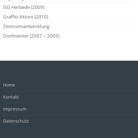
ISG Herbede (2009)
Graffiti-Aktion (2010)
Zentrumsentwicklung
Dorfmeister (2007 – 2009)
Home
Kontakt
Impressum
Datenschutz