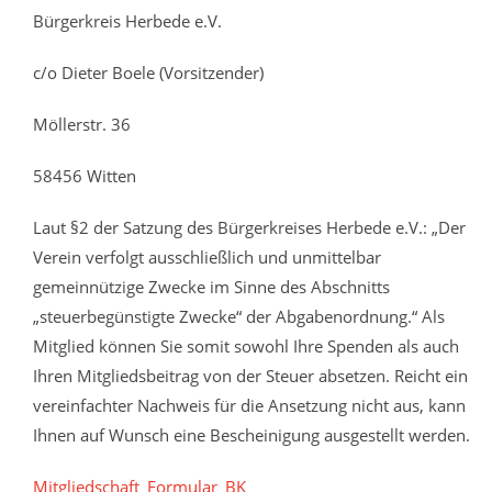
Bürgerkreis Herbede e.V.
c/o Dieter Boele (Vorsitzender)
Möllerstr. 36
58456 Witten
Laut §2 der Satzung des Bürgerkreises Herbede e.V.: „Der
Verein verfolgt ausschließlich und unmittelbar
gemeinnützige Zwecke im Sinne des Abschnitts
„steuerbegünstigte Zwecke“ der Abgabenordnung.“ Als
Mitglied können Sie somit sowohl Ihre Spenden als auch
Ihren Mitgliedsbeitrag von der Steuer absetzen. Reicht ein
vereinfachter Nachweis für die Ansetzung nicht aus, kann
Ihnen auf Wunsch eine Bescheinigung ausgestellt werden.
Mitgliedschaft_Formular_BK