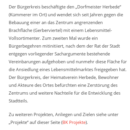
Der Bürgerkreis beschäftigte den „Dorfmeister Herbede“
(Kümmerer im Ort) und wendet sich seit Jahren gegen die
Bebauung einer an das Zentrum angrenzenden
Brachfläche (Gerberviertel) mit einem Lebensmittel-
Vollsortimenter. Zum zweiten Mal wurde ein
Bürgerbegehren mitinitiiert, nach dem der Rat der Stadt
entgegen vorliegender Sachargumente bestehende
Vereinbarungen aufgehoben und nunmehr diese Fläche für
die Ansiedlung eines Lebensmittelmarktes freigegeben hat.
Der Bürgerkreis, der Heimatverein Herbede, Bewohner
und Akteure des Ortes befürchten eine Zerstörung des
Zentrums und weitere Nachteile für die Entwicklung des
Stadtteils.
Zu weiteren Projekten, Anliegen und Zielen siehe unter
„Projekte“ auf dieser Seite (
BK Projekte
).