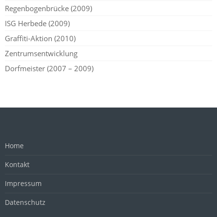
Regenbogenbrücke (2009)
ISG Herbede (2009)
Graffiti-Aktion (2010)
Zentrumsentwicklung
Dorfmeister (2007 – 2009)
Home
Kontakt
Impressum
Datenschutz