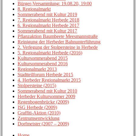
Bürger-Versammlung: 19.08.20, 19:00
8. Regionalmarkt
Sommerabend mit Kultur 2019
7. Regionalmarkt Herbede 2018
6. Regionalmarkt Herbede 2017
Sommerabend mit Kultur 2017
Pflanzaktion Baumbeete Meesmannstraße
Reinigung der Herbeder Bahnunterführung
2. Verlegung der Stolpersteine in Herbede
5. Regionalmarkt Herbede (2016)
Kultursommerabend 2015
Kultursommerabend 2016
Regionalmarkt 2013
Stadtteilforum Herbede 2015
4. Herbeder Regionalmarkt 2015
Stolpersteine (2015)
Sommerabend mit Kultur 2010
Herbeder Kultursommer 2009
Regenbogenbrücke (2009)
ISG Herbede (2009)
Graffiti-Aktion (2010)
Zentrumsentwicklung
Dorfmeister (2007 – 2009)
Home