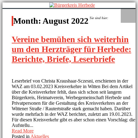
Month:
August 2022
Sie sind hier:
Vereine bemühen sich weiterhin
um den Herzträger für Herbede:
Berichte, Briefe, Leserbriefe
Leserbrief von Christa Kraushaar-Sczesni, erschienen in der
WAZ am 03.02.2023 Kreisverkehre in Witten Bei dem Artikel
über die Kreisverkehre fehlt, dass sich schon seit langem
Bürgerkreis, Heimatverein, Werbegemeinschaft Herbede und
Privatpersonen für die Gestaltung des Kreisverkehres an der
Wittener Straße / Rautertstraße stark gemacht haben. Darüber
wurde mehrfach in der WAZ berichtet, zuletzt am 19.01.2023.
Für diesen Kreisverkehr gibt es aber schon einen Vorschlag: die
Aufstellu...
Read More
Posted in
Aktuelles