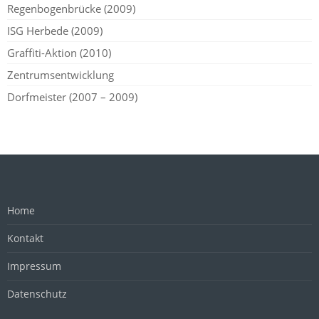
Regenbogenbrücke (2009)
ISG Herbede (2009)
Graffiti-Aktion (2010)
Zentrumsentwicklung
Dorfmeister (2007 – 2009)
Home
Kontakt
Impressum
Datenschutz