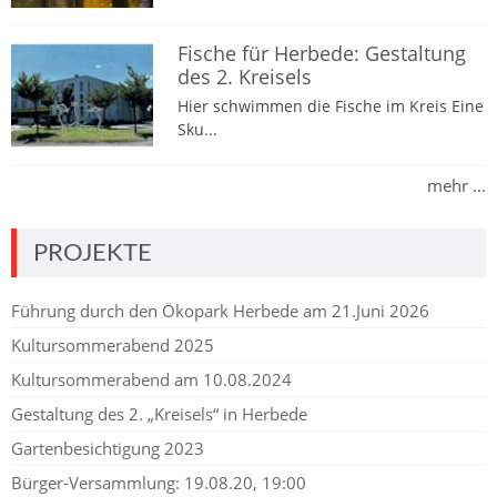
Fische für Herbede: Gestaltung
des 2. Kreisels
Hier schwimmen die Fische im Kreis Eine
Sku...
mehr ...
PROJEKTE
Führung durch den Ökopark Herbede am 21.Juni 2026
Kultursommerabend 2025
Kultursommerabend am 10.08.2024
Gestaltung des 2. „Kreisels“ in Herbede
Gartenbesichtigung 2023
Bürger-Versammlung: 19.08.20, 19:00