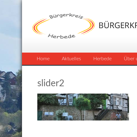
Home
Aktuelles
Herbede
Über 
slider2