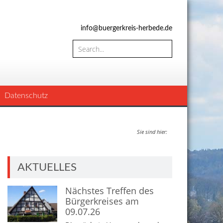
info@buergerkreis-herbede.de
Datenschutz
Sie sind hier:
AKTUELLES
Nächstes Treffen des
Bürgerkreises am
09.07.26