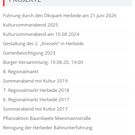
Führung durch den Ökopark Herbede am 21.Juni 2026
Kultursommerabend 2025
Kultursommerabend am 10.08.2024
Gestaltung des 2. „Kreisels“ in Herbede
Gartenbesichtigung 2023
Bürger-Versammlung: 19.08.20, 19:00
8. Regionalmarkt
Sommerabend mit Kultur 2019
7. Regionalmarkt Herbede 2018
6. Regionalmarkt Herbede 2017
Sommerabend mit Kultur 2017
Pflanzaktion Baumbeete Meesmannstraße
Reinigung der Herbeder Bahnunterführung