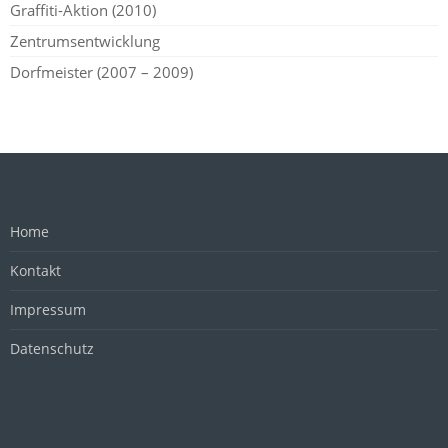
Graffiti-Aktion (2010)
Zentrumsentwicklung
Dorfmeister (2007 – 2009)
Home
Kontakt
Impressum
Datenschutz