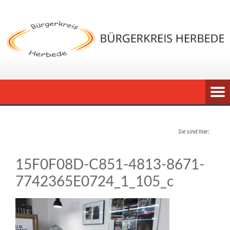
Sie sind hier:
15F0F08D-C851-4813-8671-
7742365E0724_1_105_c