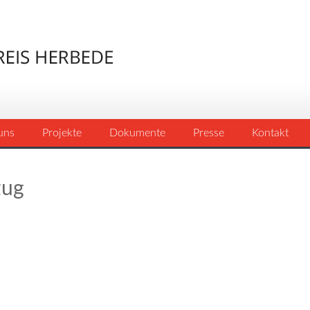
uns
Projekte
Dokumente
Presse
Kontakt
zug