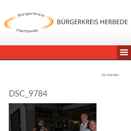
Sie sind hier:
DSC_9784