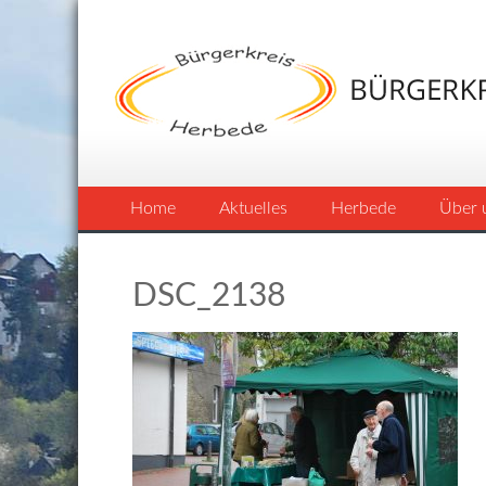
Home
Aktuelles
Herbede
Über 
DSC_2138