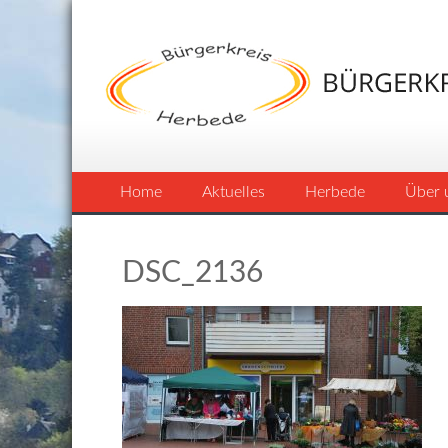
Home
Aktuelles
Herbede
Über 
DSC_2136