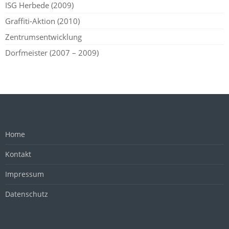
ISG Herbede (2009)
Graffiti-Aktion (2010)
Zentrumsentwicklung
Dorfmeister (2007 – 2009)
Home
Kontakt
Impressum
Datenschutz