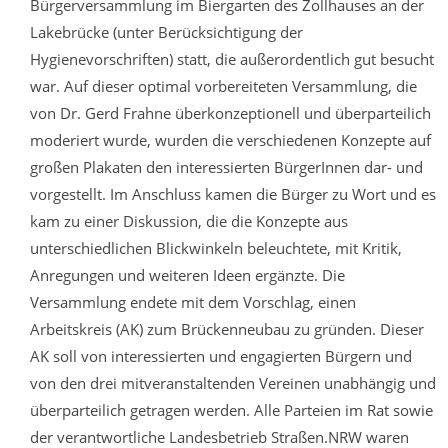
Bürgerversammlung im Biergarten des Zollhauses an der
Lakebrücke (unter Berücksichtigung der
Hygienevorschriften) statt, die außerordentlich gut besucht
war. Auf dieser optimal vorbereiteten Versammlung, die
von Dr. Gerd Frahne überkonzeptionell und überparteilich
moderiert wurde, wurden die verschiedenen Konzepte auf
großen Plakaten den interessierten BürgerInnen dar- und
vorgestellt. Im Anschluss kamen die Bürger zu Wort und es
kam zu einer Diskussion, die die Konzepte aus
unterschiedlichen Blickwinkeln beleuchtete, mit Kritik,
Anregungen und weiteren Ideen ergänzte. Die
Versammlung endete mit dem Vorschlag, einen
Arbeitskreis (AK) zum Brückenneubau zu gründen. Dieser
AK soll von interessierten und engagierten Bürgern und
von den drei mitveranstaltenden Vereinen unabhängig und
überparteilich getragen werden. Alle Parteien im Rat sowie
der verantwortliche Landesbetrieb Straßen.NRW waren